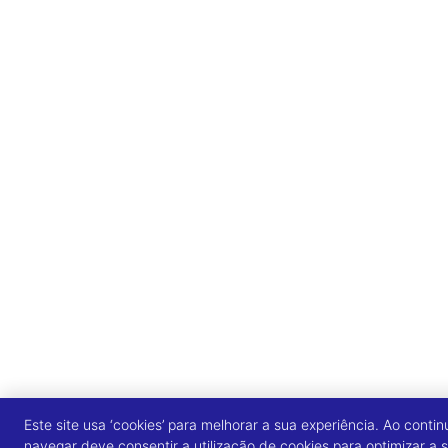
Este site usa ‘cookies’ para melhorar a sua experiência. Ao contin
navegar deve consentir a utilização de cookies para optimizar a 