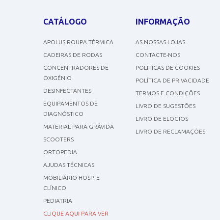
CATÁLOGO
INFORMAÇÃO
APOLUS ROUPA TÉRMICA
AS NOSSAS LOJAS
CADEIRAS DE RODAS
CONTACTE-NOS
CONCENTRADORES DE
POLITICAS DE COOKIES
OXIGÉNIO
POLÍTICA DE PRIVACIDADE
DESINFECTANTES
TERMOS E CONDIÇÕES
EQUIPAMENTOS DE
LIVRO DE SUGESTÕES
DIAGNÓSTICO
LIVRO DE ELOGIOS
MATERIAL PARA GRÁVIDA
LIVRO DE RECLAMAÇÕES
SCOOTERS
ORTOPEDIA
AJUDAS TÉCNICAS
MOBILIÁRIO HOSP. E
CLÍNICO
PEDIATRIA
CLIQUE AQUI PARA VER