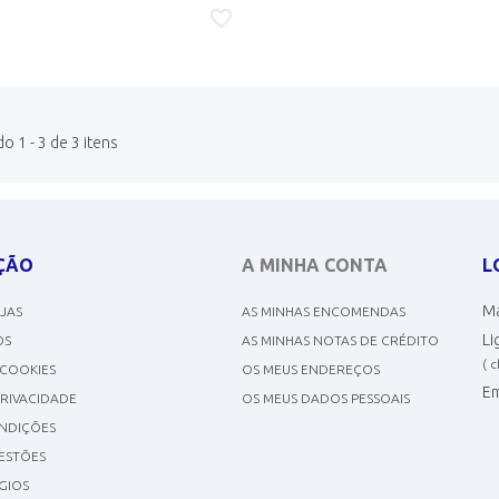
 1 - 3 de 3 itens
ÇÃO
A MINHA CONTA
L
Ma
OJAS
AS MINHAS ENCOMENDAS
Li
OS
AS MINHAS NOTAS DE CRÉDITO
( 
 COOKIES
OS MEUS ENDEREÇOS
Em
PRIVACIDADE
OS MEUS DADOS PESSOAIS
NDIÇÕES
GESTÕES
GIOS