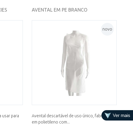
IES
AVENTAL EM PE BRANCO
novo
 usar para
Avental descartável de uso único, fabricado
em polietileno com...