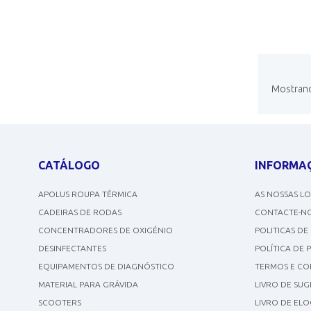
Mostrando
CATÁLOGO
INFORMA
APOLUS ROUPA TÉRMICA
AS NOSSAS L
CADEIRAS DE RODAS
CONTACTE-N
CONCENTRADORES DE OXIGÉNIO
POLITICAS DE
DESINFECTANTES
POLÍTICA DE 
EQUIPAMENTOS DE DIAGNÓSTICO
TERMOS E CO
MATERIAL PARA GRÁVIDA
LIVRO DE SU
SCOOTERS
LIVRO DE ELO