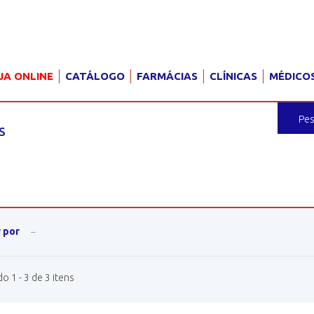
JA ONLINE
CATÁLOGO
FARMÁCIAS
CLÍNICAS
MÉDICO
S
S
 por
--
 1 - 3 de 3 itens