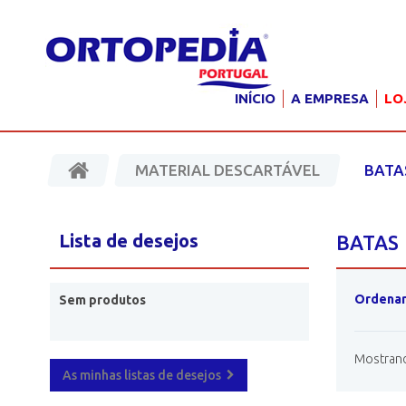
INÍCIO
A EMPRESA
LO
MATERIAL DESCARTÁVEL
BATA
Lista de desejos
BATA
Ordenar
Sem produtos
Mostrando
As minhas listas de desejos