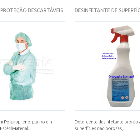
 PROTEÇÃO DESCARTÁVEIS
DESINFETANTE DE SUPERFÍC
em Polipropileno, punho em
Detergente desinfetante pronto a
stérilMaterial:...
superfícies não porosas,...