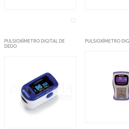
PULSIOXÍMETRO DIGITAL DE
PULSIOXÍMETRO DIGI
DEDO