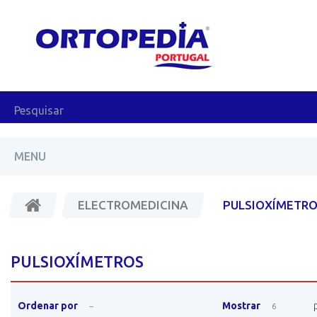
MENU
ELECTROMEDICINA
PULSIOXÍMETR
PULSIOXÍMETROS
Ordenar por
Mostrar
--
6