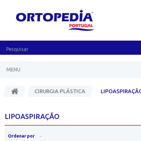
MENU
CIRURGIA PLÁSTICA
LIPOASPIRAÇÃ
LIPOASPIRAÇÃO
Ordenar por
--