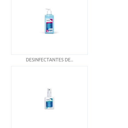
DESINFECTANTES DE...