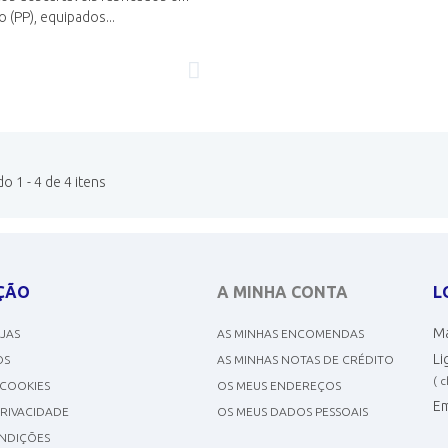
o (PP), equipados...
 1 - 4 de 4 itens
ÇÃO
A MINHA CONTA
L
Ma
OJAS
AS MINHAS ENCOMENDAS
Li
OS
AS MINHAS NOTAS DE CRÉDITO
( 
 COOKIES
OS MEUS ENDEREÇOS
Em
PRIVACIDADE
OS MEUS DADOS PESSOAIS
NDIÇÕES