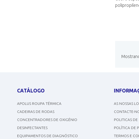
polipropilen
Mostrando
CATÁLOGO
INFORMA
APOLUS ROUPA TÉRMICA
AS NOSSAS L
CADEIRAS DE RODAS
CONTACTE-N
CONCENTRADORES DE OXIGÉNIO
POLITICAS DE
DESINFECTANTES
POLÍTICA DE 
EQUIPAMENTOS DE DIAGNÓSTICO
TERMOS E CO