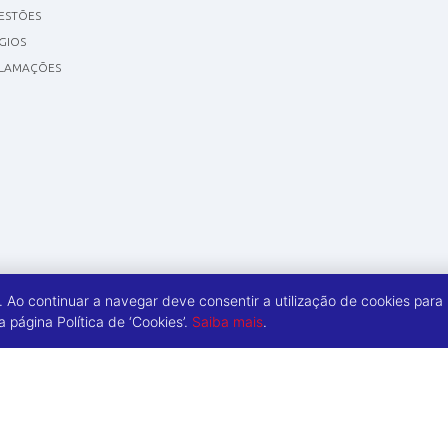
GESTÕES
GIOS
CLAMAÇÕES
a. Ao continuar a navegar deve consentir a utilização de cookies para
página Política de ‘Cookies’.
Saiba mais
.