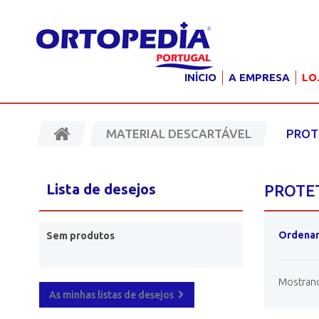
INÍCIO
A EMPRESA
LO
MATERIAL DESCARTÁVEL
PROT
Lista de desejos
PROTE
Ordenar
Sem produtos
Mostrando
As minhas listas de desejos