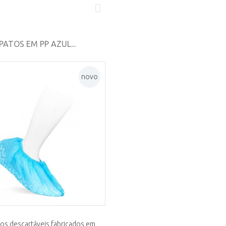
ATOS EM PP AZUL...
novo
os descartáveis fabricados em