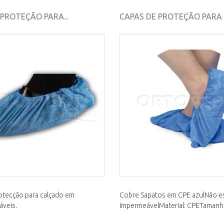
PROTEÇÃO PARA...
CAPAS DE PROTEÇÃO PARA
otecção para calçado em
Cobre Sapatos em CPE azulNão est
áveis.
ImpermeávelMaterial: CPETamanho