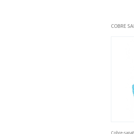
COBRE SAP
Cobre-sapat