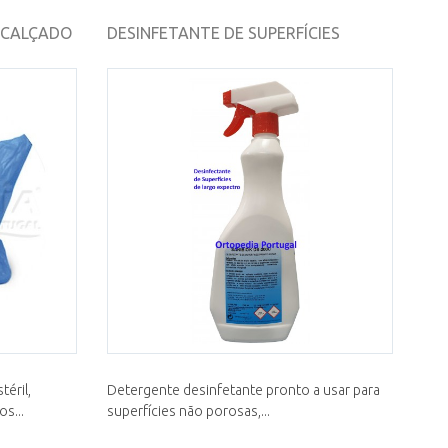
 CALÇADO
DESINFETANTE DE SUPERFÍCIES
éril,
Detergente desinfetante pronto a usar para
s...
superfícies não porosas,...