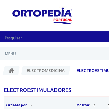
MENU
ELECTROMEDICINA
ELECTROESTIM
ELECTROESTIMULADORES
Ordenar por
Mostrar
--
6