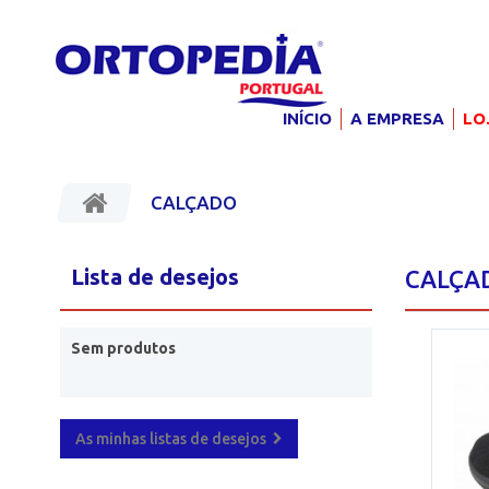
INÍCIO
A EMPRESA
LO
CALÇADO
Lista de desejos
CALÇ
Sem produtos
As minhas listas de desejos