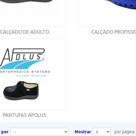
CALÇADO DE ADULTO
CALÇADO PROFISSI
PANTUFAS APOLUS
 por
Mostrar
por página