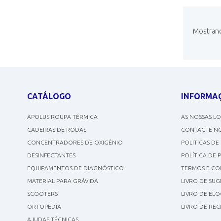
Mostrando
CATÁLOGO
INFORMA
APOLUS ROUPA TÉRMICA
AS NOSSAS L
CADEIRAS DE RODAS
CONTACTE-N
CONCENTRADORES DE OXIGÉNIO
POLITICAS DE
DESINFECTANTES
POLÍTICA DE 
EQUIPAMENTOS DE DIAGNÓSTICO
TERMOS E CO
MATERIAL PARA GRÁVIDA
LIVRO DE SU
SCOOTERS
LIVRO DE ELO
ORTOPEDIA
LIVRO DE RE
AJUDAS TÉCNICAS