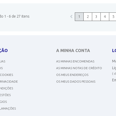
 1 - 6 de 27 itens
1
2
3
4
5
ÇÃO
A MINHA CONTA
L
Ma
OJAS
AS MINHAS ENCOMENDAS
Li
OS
AS MINHAS NOTAS DE CRÉDITO
( 
 COOKIES
OS MEUS ENDEREÇOS
Em
PRIVACIDADE
OS MEUS DADOS PESSOAIS
NDIÇÕES
GESTÕES
GIOS
CLAMAÇÕES