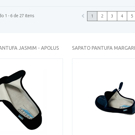
 1 - 6 de 27 itens
1
2
3
4
5
ANTUFA JASMIM - APOLUS
SAPATO PANTUFA MARGARIDA