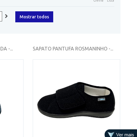
Grelha
Lista
Mostrar todos
 -...
SAPATO PANTUFA ROSMANINHO -...