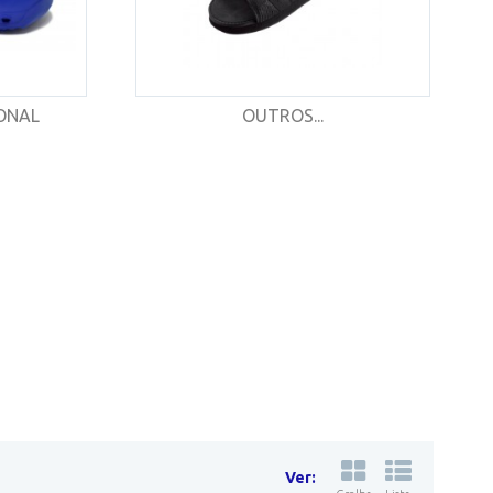
ONAL
OUTROS...
Ver: