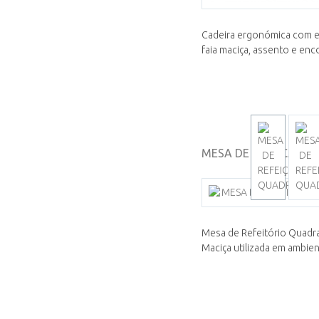
Cadeira ergonómica com e
faia maciça, assento e enc
MESA DE REFEIÇÃO 
Mesa de Refeitório Quadra
Maciça utilizada em ambient