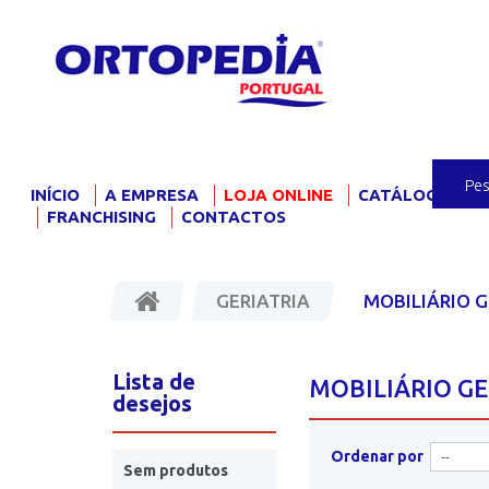
INÍCIO
A EMPRESA
LOJA ONLINE
CATÁLOGO
F
FRANCHISING
CONTACTOS
GERIATRIA
MOBILIÁRIO G
Lista de
MOBILIÁRIO G
desejos
Ordenar por
Sem produtos