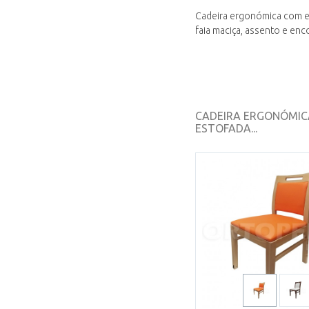
Cadeira ergonómica com e
faia maciça, assento e enc
CADEIRA ERGONÓMIC
ESTOFADA...