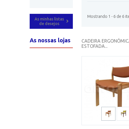
Mostrando 1 - 6 de 6 it
As minhas listas
de desejos
As nossas lojas
CADEIRA ERGONÓMIC
ESTOFADA...