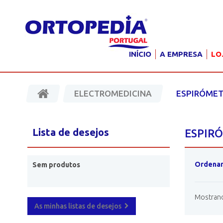
INÍCIO
A EMPRESA
LO
ELECTROMEDICINA
ESPIRÓME
Lista de desejos
ESPIR
Ordenar
Sem produtos
Mostrando
As minhas listas de desejos