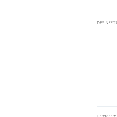
DESINFET
Detergente 