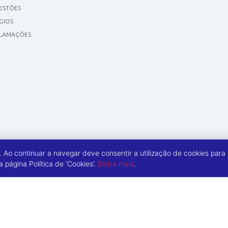
GESTÕES
GIOS
CLAMAÇÕES
a. Ao continuar a navegar deve consentir a utilização de cookies para
página Política de ‘Cookies’.
Saiba mais
.