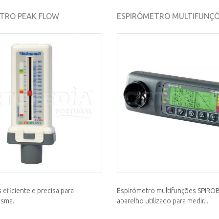
TRO PEAK FLOW
ESPIRÓMETRO MULTIFUNÇÕE
 eficiente e precisa para
Espirómetro multifunções SPIRO
asma.
aparelho utilizado para medir...