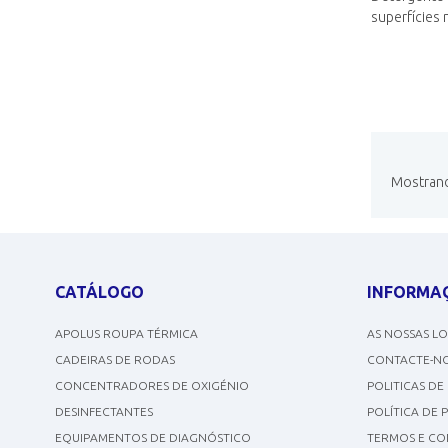
superfícies 
Mostrando
CATÁLOGO
INFORMA
APOLUS ROUPA TÉRMICA
AS NOSSAS L
CADEIRAS DE RODAS
CONTACTE-N
CONCENTRADORES DE OXIGÉNIO
POLITICAS DE
DESINFECTANTES
POLÍTICA DE 
EQUIPAMENTOS DE DIAGNÓSTICO
TERMOS E CO