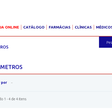
JA ONLINE
CATÁLOGO
FARMÁCIAS
CLÍNICAS
MÉDICO
TROS
ÓMETROS
 por
--
 1 - 4 de 4 itens