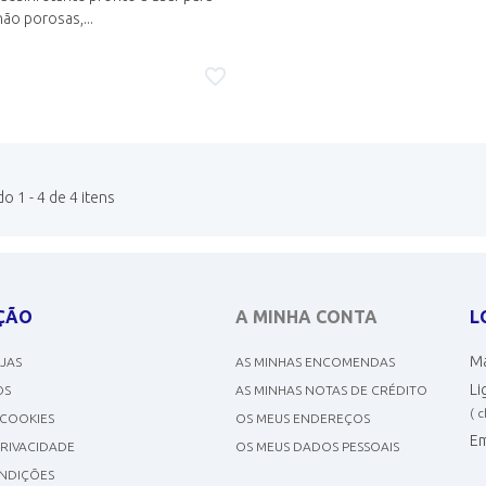
não porosas,...
 1 - 4 de 4 itens
ÇÃO
A MINHA CONTA
L
Ma
OJAS
AS MINHAS ENCOMENDAS
Li
OS
AS MINHAS NOTAS DE CRÉDITO
( 
 COOKIES
OS MEUS ENDEREÇOS
Em
PRIVACIDADE
OS MEUS DADOS PESSOAIS
NDIÇÕES