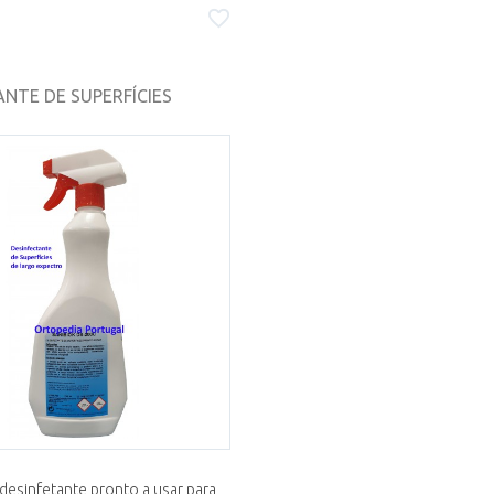
ANTE DE SUPERFÍCIES
desinfetante pronto a usar para