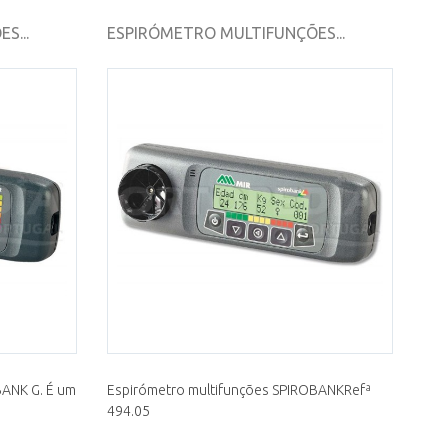
S...
ESPIRÓMETRO MULTIFUNÇÕES...
BANK G. É um
Espirómetro multifunções SPIROBANKRefª
494.05