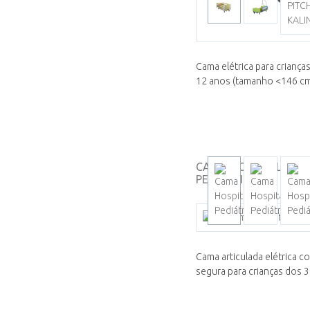
Cama elétrica para criança
12 anos (tamanho <146 cm)
CAMA HOSPITALAR
PEDIÁTRICA...
Cama articulada elétrica c
segura para crianças dos 3 