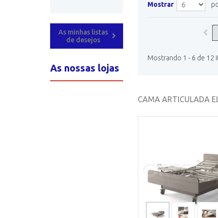
Mostrar
po
As minhas listas
de desejos
Mostrando 1 - 6 de 12 
As nossas lojas
CAMA ARTICULADA E