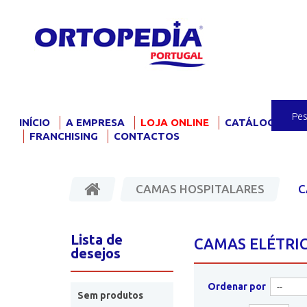
INÍCIO
A EMPRESA
LOJA ONLINE
CATÁLOGO
F
FRANCHISING
CONTACTOS
CAMAS HOSPITALARES
C
Lista de
CAMAS ELÉTRI
desejos
Ordenar por
Sem produtos