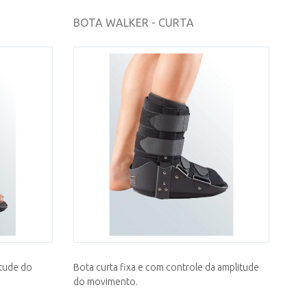
BOTA WALKER - CURTA
itude do
Bota curta fixa e com controle da amplitude
do movimento.