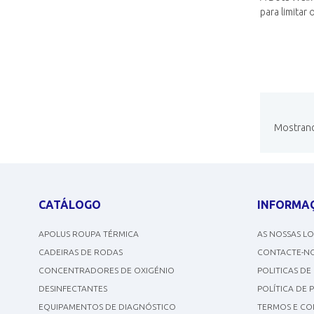
para limitar
Mostrando
CATÁLOGO
INFORMA
APOLUS ROUPA TÉRMICA
AS NOSSAS L
CADEIRAS DE RODAS
CONTACTE-N
CONCENTRADORES DE OXIGÉNIO
POLITICAS DE
DESINFECTANTES
POLÍTICA DE 
EQUIPAMENTOS DE DIAGNÓSTICO
TERMOS E CO