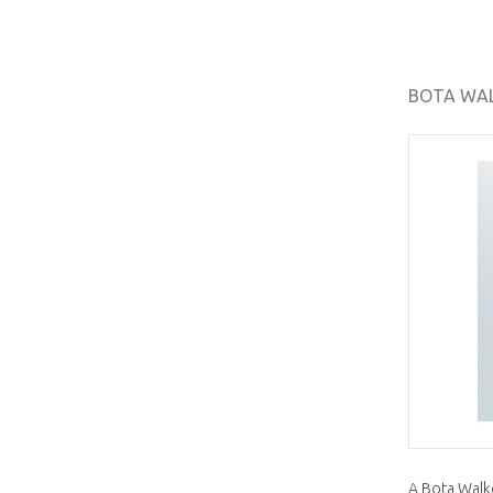
BOTA WA
A Bota Walk