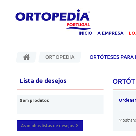
INÍCIO
A EMPRESA
LO
ORTOPEDIA
ORTÓTESES PARA 
Lista de desejos
ORTÓT
Ordenar
Sem produtos
Mostrando
As minhas listas de desejos