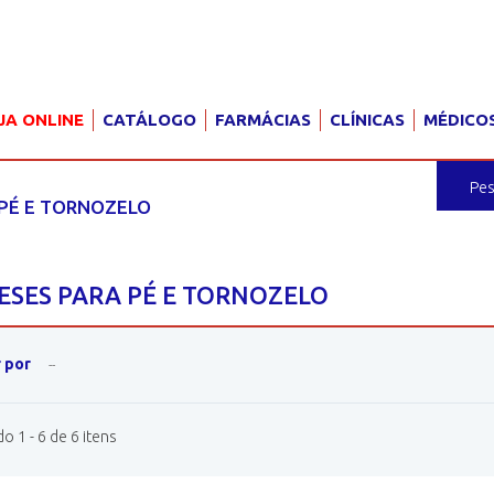
JA ONLINE
CATÁLOGO
FARMÁCIAS
CLÍNICAS
MÉDICO
PÉ E TORNOZELO
ESES PARA PÉ E TORNOZELO
 por
--
 1 - 6 de 6 itens