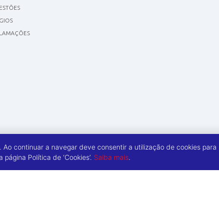
GESTÕES
GIOS
CLAMAÇÕES
a. Ao continuar a navegar deve consentir a utilização de cookies para
página Política de ‘Cookies’.
Saiba mais
.