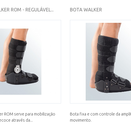
KER ROM - REGULÁVEL...
BOTA WALKER
er ROM serve para mobilização
Bota fixa e com controle da ampl
ecoce através da...
movimento.