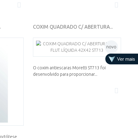
A
COXIM QUADRADO C/ ABERTURA...
novo
O coxim antiescaras Moretti ST713 foi
desenvolvido para proporcionar...
 ortótese