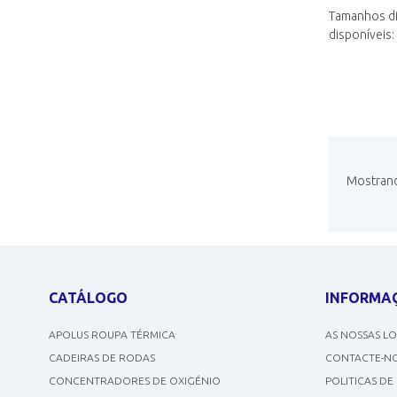
Tamanhos di
disponíveis
Mostrando
CATÁLOGO
INFORMA
APOLUS ROUPA TÉRMICA
AS NOSSAS L
CADEIRAS DE RODAS
CONTACTE-N
CONCENTRADORES DE OXIGÉNIO
POLITICAS DE