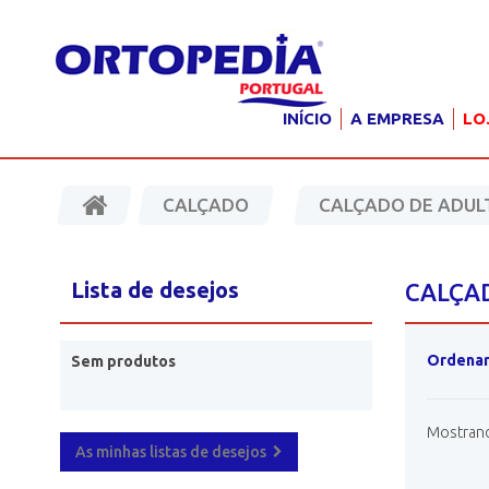
INÍCIO
A EMPRESA
LO
CALÇADO
CALÇADO DE ADUL
Lista de desejos
CALÇA
Ordenar
Sem produtos
Mostrando
As minhas listas de desejos