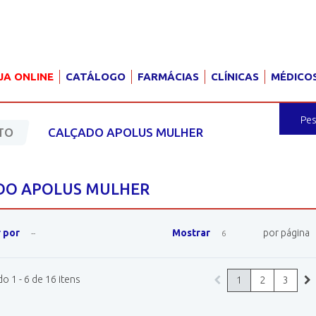
JA ONLINE
CATÁLOGO
FARMÁCIAS
CLÍNICAS
MÉDICO
TO
CALÇADO APOLUS MULHER
DO APOLUS MULHER
 por
Mostrar
por página
--
6
 1 - 6 de 16 itens
1
2
3