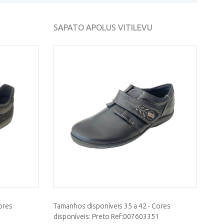
SAPATO APOLUS VITILEVU
ores
Tamanhos disponíveis 35 a 42 - Cores
1
disponíveis: Preto Ref:007603351