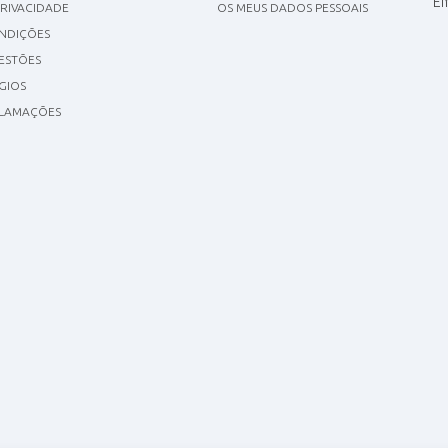
Em
PRIVACIDADE
OS MEUS DADOS PESSOAIS
NDIÇÕES
GESTÕES
GIOS
CLAMAÇÕES